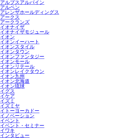
アルプスアルパイン
アルペン
アレンザホールディングス
アークス
アークランズ
イオナイザ
イオナイザモジュール
イオン
イオンイーハート
イオンスタイル
イオンタウン
イオンファンタジー
イオンモール
イオンリテール
イオンレイクタウン
イオン九州
イオン北海道
イオン琉球
イグス
イケア
イズミ
イズミヤ
イトーヨーカドー
イノベーション
イベント
イベント・セミナー
イワキ
インタビュー