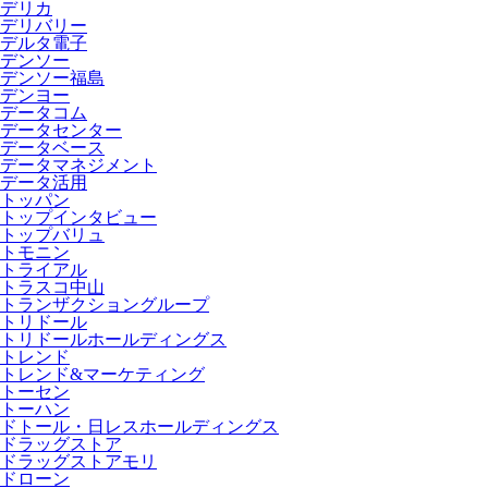
デリカ
デリバリー
デルタ電子
デンソー
デンソー福島
デンヨー
データコム
データセンター
データベース
データマネジメント
データ活用
トッパン
トップインタビュー
トップバリュ
トモニン
トライアル
トラスコ中山
トランザクショングループ
トリドール
トリドールホールディングス
トレンド
トレンド&マーケティング
トーセン
トーハン
ドトール・日レスホールディングス
ドラッグストア
ドラッグストアモリ
ドローン