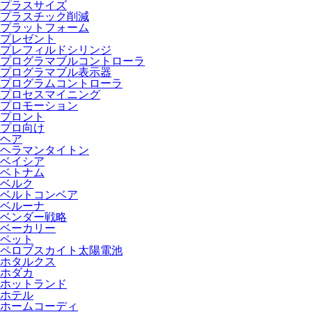
プラスサイズ
プラスチック削減
プラットフォーム
プレゼント
プレフィルドシリンジ
プログラマブルコントローラ
プログラマブル表示器
プログラムコントローラ
プロセスマイニング
プロモーション
プロント
プロ向け
ヘア
ヘラマンタイトン
ベイシア
ベトナム
ベルク
ベルトコンベア
ベルーナ
ベンダー戦略
ベーカリー
ペット
ペロブスカイト太陽電池
ホタルクス
ホダカ
ホットランド
ホテル
ホームコーディ