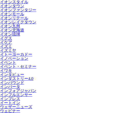
イオンスタイル
イオンタウン
イオンファンタジー
イオンモール
イオンリテール
イオンレイクタウン
イオン九州
イオン北海道
イオン琉球
イグス
イケア
イズミ
イズミヤ
イトーヨーカドー
イノベーション
イベント
イベント・セミナー
イワキ
インタビュー
インダストリー4.0
インバウンド
インバータ
インフォアジャパン
インフルエンサー
インプレス
イートイン
ウェザーニューズ
ウェビナー