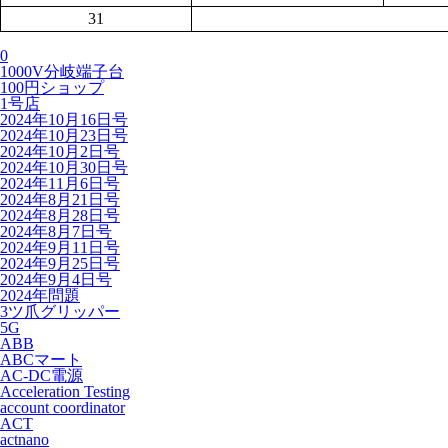
31
0
1000V分岐端子台
100円ショップ
1号店
2024年10月16日号
2024年10月23日号
2024年10月2日号
2024年10月30日号
2024年11月6日号
2024年8月21日号
2024年8月28日号
2024年8月7日号
2024年9月11日号
2024年9月25日号
2024年9月4日号
2024年問題
3ツ爪グリッパー
5G
ABB
ABCマート
AC-DC電源
Acceleration Testing
account coordinator
ACT
actnano