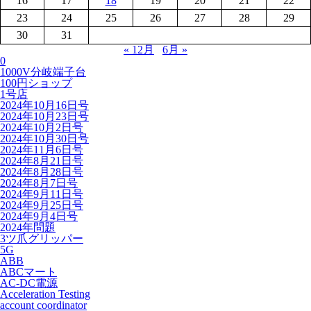
16
17
18
19
20
21
22
23
24
25
26
27
28
29
30
31
« 12月
6月 »
0
1000V分岐端子台
100円ショップ
1号店
2024年10月16日号
2024年10月23日号
2024年10月2日号
2024年10月30日号
2024年11月6日号
2024年8月21日号
2024年8月28日号
2024年8月7日号
2024年9月11日号
2024年9月25日号
2024年9月4日号
2024年問題
3ツ爪グリッパー
5G
ABB
ABCマート
AC-DC電源
Acceleration Testing
account coordinator