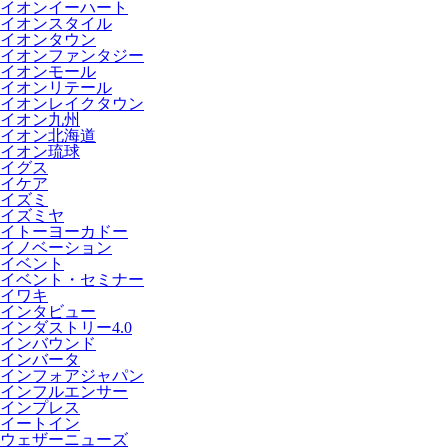
イオンイーハート
イオンスタイル
イオンタウン
イオンファンタジー
イオンモール
イオンリテール
イオンレイクタウン
イオン九州
イオン北海道
イオン琉球
イグス
イケア
イズミ
イズミヤ
イトーヨーカドー
イノベーション
イベント
イベント・セミナー
イワキ
インタビュー
インダストリー4.0
インバウンド
インバータ
インフォアジャパン
インフルエンサー
インプレス
イートイン
ウェザーニューズ