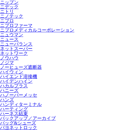
ニップン
ニデック
ニトリ
ニノテック
ニプロ
ニプロファーマ
ニプロメディカルコーポレーション
ニュウマン
ニュース
ニューバランス
ネットスーパー
ネットワーク
ノウハウ
ノジマ
ノーヒューズ遮断器
ハイウィン
ハイエンド溶接機
ハイデンハイン
ハカルプラス
ハニーズ
ハノーバーメッセ
ハンズ
ハンディターミナル
ハーティング
ハーネス結束
バックアップ／アーカイブ
バッグ&シューズ
バヨネットロック