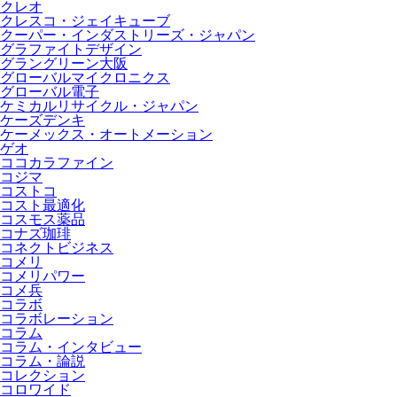
クレオ
クレスコ・ジェイキューブ
クーパー・インダストリーズ・ジャパン
グラファイトデザイン
グラングリーン大阪
グローバルマイクロニクス
グローバル電子
ケミカルリサイクル・ジャパン
ケーズデンキ
ケーメックス・オートメーション
ゲオ
ココカラファイン
コジマ
コストコ
コスト最適化
コスモス薬品
コナズ珈琲
コネクトビジネス
コメリ
コメリパワー
コメ兵
コラボ
コラボレーション
コラム
コラム・インタビュー
コラム・論説
コレクション
コロワイド