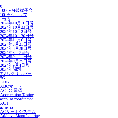
0
1000V分岐端子台
100円ショップ
1号店
2024年10月16日号
2024年10月23日号
2024年10月2日号
2024年10月30日号
2024年11月6日号
2024年8月21日号
2024年8月28日号
2024年8月7日号
2024年9月11日号
2024年9月25日号
2024年9月4日号
2024年問題
3ツ爪グリッパー
5G
ABB
ABCマート
AC-DC電源
Acceleration Testing
account coordinator
ACT
actnano
ACサーボシステム
Additive Manufacturing