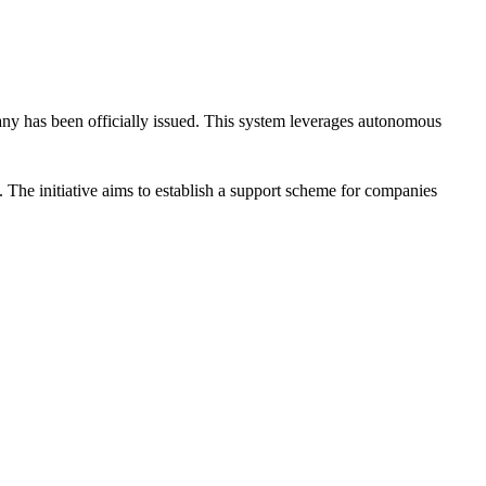
many has been officially issued. This system leverages autonomous
The initiative aims to establish a support scheme for companies