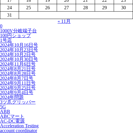
17
18
19
20
21
22
23
24
25
26
27
28
29
30
31
« 11月
0
1000V分岐端子台
100円ショップ
1号店
2024年10月16日号
2024年10月23日号
2024年10月2日号
2024年10月30日号
2024年11月6日号
2024年8月21日号
2024年8月28日号
2024年8月7日号
2024年9月11日号
2024年9月25日号
2024年9月4日号
2024年問題
3ツ爪グリッパー
5G
ABB
ABCマート
AC-DC電源
Acceleration Testing
account coordinator