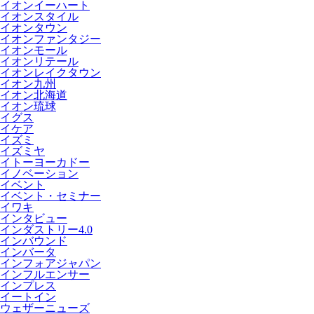
イオンイーハート
イオンスタイル
イオンタウン
イオンファンタジー
イオンモール
イオンリテール
イオンレイクタウン
イオン九州
イオン北海道
イオン琉球
イグス
イケア
イズミ
イズミヤ
イトーヨーカドー
イノベーション
イベント
イベント・セミナー
イワキ
インタビュー
インダストリー4.0
インバウンド
インバータ
インフォアジャパン
インフルエンサー
インプレス
イートイン
ウェザーニューズ