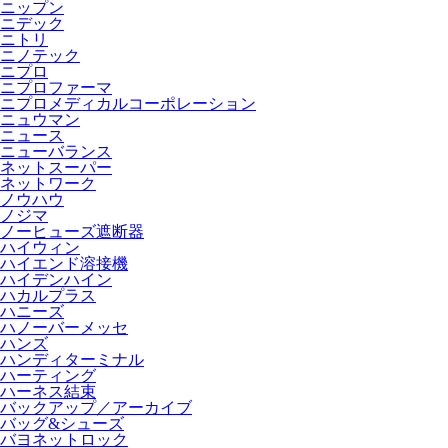
ニップン
ニデック
ニトリ
ニノテック
ニプロ
ニプロファーマ
ニプロメディカルコーポレーション
ニュウマン
ニュース
ニューバランス
ネットスーパー
ネットワーク
ノウハウ
ノジマ
ノーヒューズ遮断器
ハイウィン
ハイエンド溶接機
ハイデンハイン
ハカルプラス
ハニーズ
ハノーバーメッセ
ハンズ
ハンディターミナル
ハーティング
ハーネス結束
バックアップ／アーカイブ
バッグ&シューズ
バヨネットロック