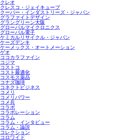
クレオ
クレスコ・ジェイキューブ
クーパー・インダストリーズ・ジャパン
グラファイトデザイン
グラングリーン大阪
グローバルマイクロニクス
グローバル電子
ケミカルリサイクル・ジャパン
ケーズデンキ
ケーメックス・オートメーション
ゲオ
ココカラファイン
コジマ
コストコ
コスト最適化
コスモス薬品
コナズ珈琲
コネクトビジネス
コメリ
コメリパワー
コメ兵
コラボ
コラボレーション
コラム
コラム・インタビュー
コラム・論説
コレクション
コロワイド