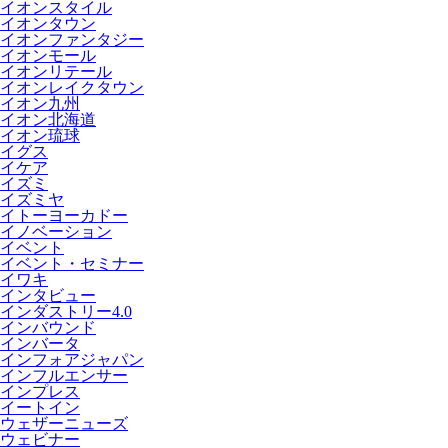
イオンスタイル
イオンタウン
イオンファンタジー
イオンモール
イオンリテール
イオンレイクタウン
イオン九州
イオン北海道
イオン琉球
イグス
イケア
イズミ
イズミヤ
イトーヨーカドー
イノベーション
イベント
イベント・セミナー
イワキ
インタビュー
インダストリー4.0
インバウンド
インバータ
インフォアジャパン
インフルエンサー
インプレス
イートイン
ウェザーニューズ
ウェビナー