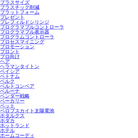
プラスサイズ
プラスチック削減
プラットフォーム
プレゼント
プレフィルドシリンジ
プログラマブルコントローラ
プログラマブル表示器
プログラムコントローラ
プロセスマイニング
プロモーション
プロント
プロ向け
ヘア
ヘラマンタイトン
ベイシア
ベトナム
ベルク
ベルトコンベア
ベルーナ
ベンダー戦略
ベーカリー
ペット
ペロブスカイト太陽電池
ホタルクス
ホダカ
ホットランド
ホテル
ホームコーディ