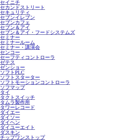
セイニチ
セカンドストリート
セキュリティ
セブンイレブン
セブンカフェ
セブン＆アイ
セブン＆アイ・フードシステムズ
セミナー
セミナールーム
セミナー・講演会
センコー
セーフティコントローラ
ゼテス
ゼンショー
ソフトPLC
ソフトスターター
ソフトモーションコントローラ
ソフマップ
タイ
タクトスイッチ
タムラ製作所
タワーレコード
ダイエー
ダイソー
ダイヘン
ダイユーエイト
ダスキン
チップワンストップ