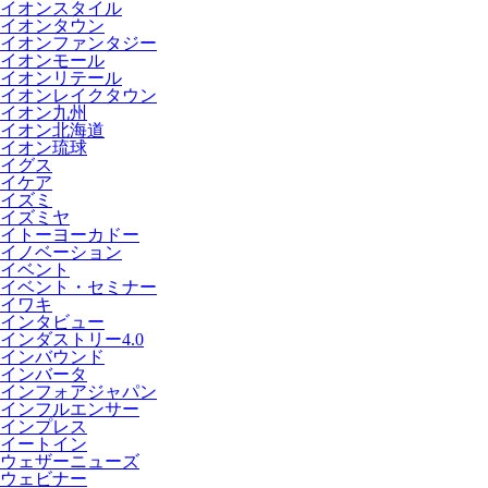
イオンスタイル
イオンタウン
イオンファンタジー
イオンモール
イオンリテール
イオンレイクタウン
イオン九州
イオン北海道
イオン琉球
イグス
イケア
イズミ
イズミヤ
イトーヨーカドー
イノベーション
イベント
イベント・セミナー
イワキ
インタビュー
インダストリー4.0
インバウンド
インバータ
インフォアジャパン
インフルエンサー
インプレス
イートイン
ウェザーニューズ
ウェビナー