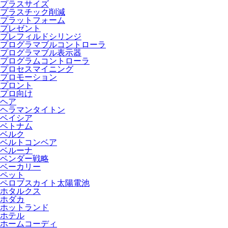
プラスサイズ
プラスチック削減
プラットフォーム
プレゼント
プレフィルドシリンジ
プログラマブルコントローラ
プログラマブル表示器
プログラムコントローラ
プロセスマイニング
プロモーション
プロント
プロ向け
ヘア
ヘラマンタイトン
ベイシア
ベトナム
ベルク
ベルトコンベア
ベルーナ
ベンダー戦略
ベーカリー
ペット
ペロブスカイト太陽電池
ホタルクス
ホダカ
ホットランド
ホテル
ホームコーディ