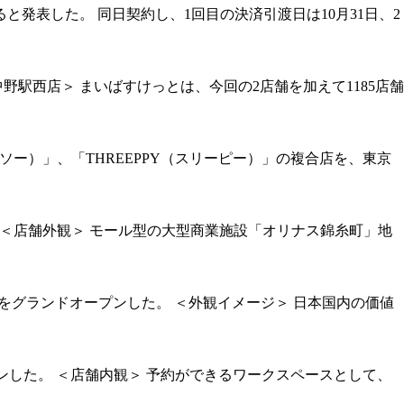
発表した。 同日契約し、1回目の決済引渡日は10月31日、2
駅西店＞ まいばすけっとは、今回の2店舗を加えて1185店舗
バイ ダイソー）」、「THREEPPY（スリーピー）」の複合店を、東京
。 ＜店舗外観＞ モール型の大型商業施設「オリナス錦糸町」地
宿区）をグランドオープンした。 ＜外観イメージ＞ 日本国内の価値
プンした。 ＜店舗内観＞ 予約ができるワークスペースとして、