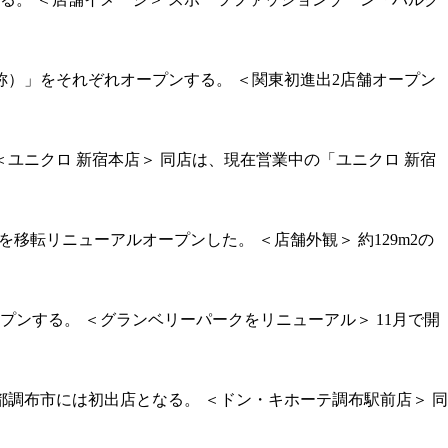
称）」をそれぞれオープンする。 ＜関東初進出2店舗オープン
＜ユニクロ 新宿本店＞ 同店は、現在営業中の「ユニクロ 新宿
）を移転リニューアルオープンした。 ＜店舗外観＞ 約129m2の
ンする。 ＜グランベリーパークをリニューアル＞ 11月で開
都調布市には初出店となる。 ＜ドン・キホーテ調布駅前店＞ 同