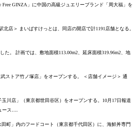
 Free GINZA」に中国の高級ジュエリーブランド「周大福」を
北店＞ まいばすけっとは、同店の開店で計1191店舗となる。
画では、敷地面積113.00m2、延床面積319.96m2、地
東武ストア竹ノ塚店」をオープンする。 ＜店舗イメージ＞ 通
ks 二子玉川店」（東京都世田谷区）をオープンする。10月17日報道
ュース….
it 永田町」内のフードコート（東京都千代田区）に、海鮮丼専門