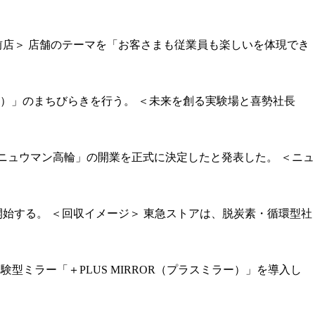
前店＞ 店舗のテーマを「お客さまも従業員も楽しいを体現でき
イシティ）」のまちびらきを行う。 ＜未来を創る実験場と喜勢社長
なる「ニュウマン高輪」の開業を正式に決定したと発表した。 ＜ニュ
開始する。 ＜回収イメージ＞ 東急ストアは、脱炭素・循環型社
る体験型ミラー「＋PLUS MIRROR（プラスミラー）」を導入し