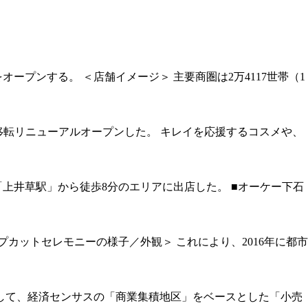
ープンする。 ＜店舗イメージ＞ 主要商圏は2万4117世帯（1
に移転リニューアルオープンした。 キレイを応援するコスメや、
「上井草駅」から徒歩8分のエリアに出店した。 ■オーケー下石
ープカットセレモニーの様子／外観＞ これにより、2016年に都市
して、経済センサスの「商業集積地区」をベースとした「小売