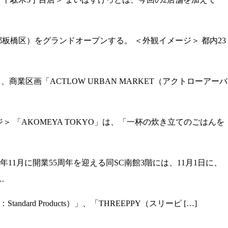
都板橋区）をグランドオープンする。 ＜外観イメージ＞ 都内23
おいて、商業区画「ACTLOW URBAN MARKET（アクトローアーバ
ジ＞ 「AKOMEYA TOKYO」は、「一杯の炊き立てのごはんを
1月に開業55周年を迎える同SC南館3階には、11月1日に、
.
ndard Products）」、「THREEPPY（スリーピ […]