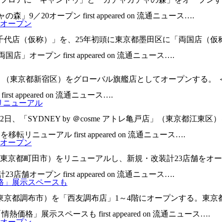
／20オープン first appeared on 流通ニュース….
オープン
千代店（仮称）」を、25年初頭に東京都墨田区に「両国店（仮
ープン first appeared on 流通ニュース….
店」（東京都新宿区）をグローバル旗艦店としてオープンする。 
t appeared on 流通ニュース….
転リニューアル
「SYDNEY by ＠cosme アトレ亀戸店」（東京都江東区
を移転リニューアル first appeared on 流通ニュース….
舗オープン
京都町田市）をリニューアルし、新規・改装計23店舗をオープ
オープン first appeared on 流通ニュース….
格」展示スペースも
東京都調布市）を「西友調布店」1～4階にオープンする。東京
格」展示スペースも first appeared on 流通ニュース….
舗オープン