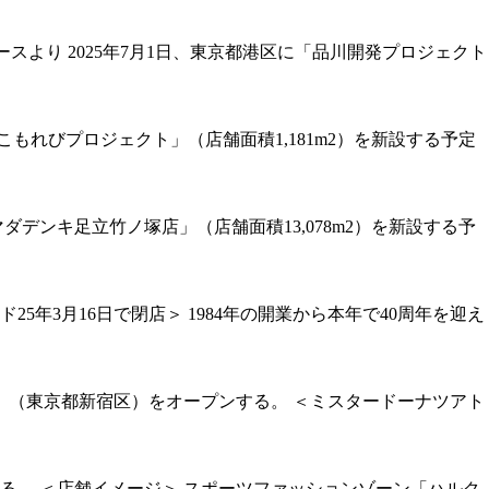
スより 2025年7月1日、東京都港区に「品川開発プロジェクト
こもれびプロジェクト」（店舗面積1,181m2）を新設する予定
ダデンキ足立竹ノ塚店」（店舗面積13,078m2）を新設する予
5年3月16日で閉店＞ 1984年の開業から本年で40周年を迎え
」（東京都新宿区）をオープンする。 ＜ミスタードーナツアト
る。 ＜店舗イメージ＞ スポーツファッションゾーン「ハルク