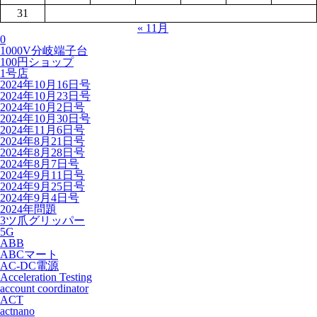
31
« 11月
0
1000V分岐端子台
100円ショップ
1号店
2024年10月16日号
2024年10月23日号
2024年10月2日号
2024年10月30日号
2024年11月6日号
2024年8月21日号
2024年8月28日号
2024年8月7日号
2024年9月11日号
2024年9月25日号
2024年9月4日号
2024年問題
3ツ爪グリッパー
5G
ABB
ABCマート
AC-DC電源
Acceleration Testing
account coordinator
ACT
actnano