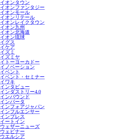
イオンタウン
イオンファンタジー
イオンモール
イオンリテール
イオンレイクタウン
イオン九州
イオン北海道
イオン琉球
イグス
イケア
イズミ
イズミヤ
イトーヨーカドー
イノベーション
イベント
イベント・セミナー
イワキ
インタビュー
インダストリー4.0
インバウンド
インバータ
インフォアジャパン
インフルエンサー
インプレス
イートイン
ウェザーニューズ
ウェビナー
ウエルシア