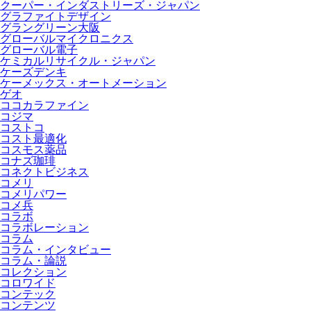
クーパー・インダストリーズ・ジャパン
グラファイトデザイン
グラングリーン大阪
グローバルマイクロニクス
グローバル電子
ケミカルリサイクル・ジャパン
ケーズデンキ
ケーメックス・オートメーション
ゲオ
ココカラファイン
コジマ
コストコ
コスト最適化
コスモス薬品
コナズ珈琲
コネクトビジネス
コメリ
コメリパワー
コメ兵
コラボ
コラボレーション
コラム
コラム・インタビュー
コラム・論説
コレクション
コロワイド
コンテック
コンテンツ