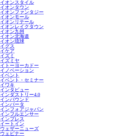
イオンスタイル
イオンタウン
イオンファンタジー
イオンモール
イオンリテール
イオンレイクタウン
イオン九州
イオン北海道
イオン琉球
イグス
イケア
イズミ
イズミヤ
イトーヨーカドー
イノベーション
イベント
イベント・セミナー
イワキ
インタビュー
インダストリー4.0
インバウンド
インバータ
インフォアジャパン
インフルエンサー
インプレス
イートイン
ウェザーニューズ
ウェビナー