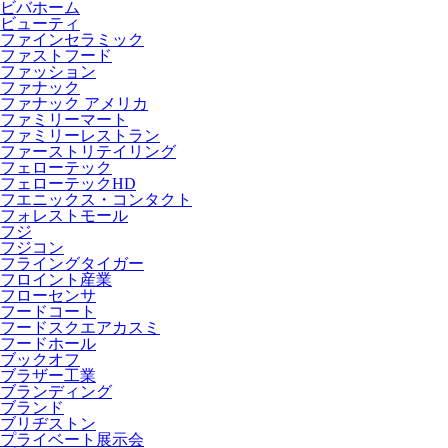
ビバホーム
ビューティ
ファインセラミック
ファストフード
ファッション
ファナック
ファナック アメリカ
ファミリーマート
ファミリーレストラン
ファーストリテイリング
フェローテック
フェローテックHD
フエニックス・コンタクト
フォレストモール
フジ
フジコン
フライングタイガー
フロイント産業
フローセンサ
フードコート
フードスクエアカスミ
フードホール
ブックオフ
ブラザー工業
ブランディング
ブランド
ブリヂストン
プライベート展示会