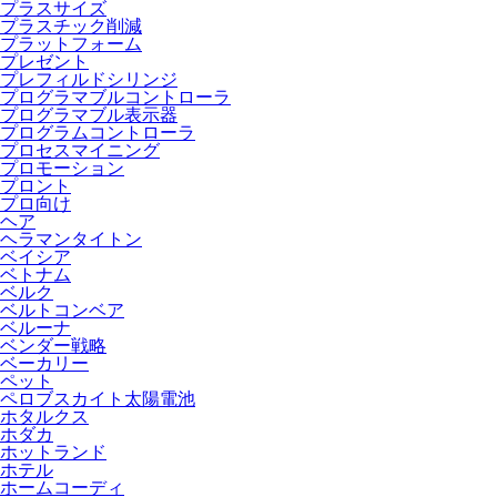
プラスサイズ
プラスチック削減
プラットフォーム
プレゼント
プレフィルドシリンジ
プログラマブルコントローラ
プログラマブル表示器
プログラムコントローラ
プロセスマイニング
プロモーション
プロント
プロ向け
ヘア
ヘラマンタイトン
ベイシア
ベトナム
ベルク
ベルトコンベア
ベルーナ
ベンダー戦略
ベーカリー
ペット
ペロブスカイト太陽電池
ホタルクス
ホダカ
ホットランド
ホテル
ホームコーディ