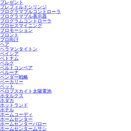
プレゼント
プレフィルドシリンジ
プログラマブルコントローラ
プログラマブル表示器
プログラムコントローラ
プロセスマイニング
プロモーション
プロント
プロ向け
ヘア
ヘラマンタイトン
ベイシア
ベトナム
ベルク
ベルトコンベア
ベルーナ
ベンダー戦略
ベーカリー
ペット
ペロブスカイト太陽電池
ホタルクス
ホダカ
ホットランド
ホテル
ホームコーディ
ホームセンター
ホームセンターバロー
ホームセンタームサシ