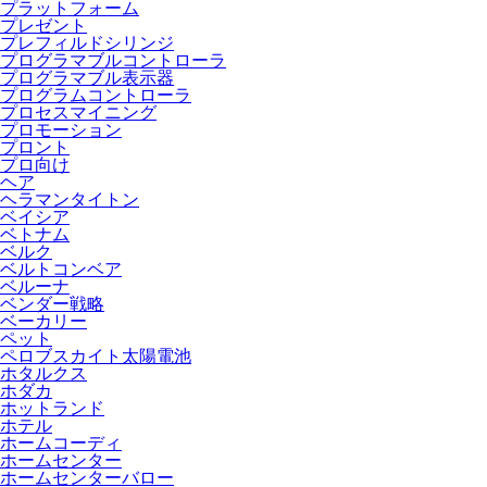
プラットフォーム
プレゼント
プレフィルドシリンジ
プログラマブルコントローラ
プログラマブル表示器
プログラムコントローラ
プロセスマイニング
プロモーション
プロント
プロ向け
ヘア
ヘラマンタイトン
ベイシア
ベトナム
ベルク
ベルトコンベア
ベルーナ
ベンダー戦略
ベーカリー
ペット
ペロブスカイト太陽電池
ホタルクス
ホダカ
ホットランド
ホテル
ホームコーディ
ホームセンター
ホームセンターバロー