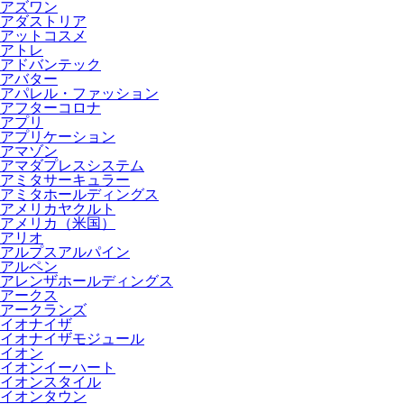
アズワン
アダストリア
アットコスメ
アトレ
アドバンテック
アバター
アパレル・ファッション
アフターコロナ
アプリ
アプリケーション
アマゾン
アマダプレスシステム
アミタサーキュラー
アミタホールディングス
アメリカヤクルト
アメリカ（米国）
アリオ
アルプスアルパイン
アルペン
アレンザホールディングス
アークス
アークランズ
イオナイザ
イオナイザモジュール
イオン
イオンイーハート
イオンスタイル
イオンタウン