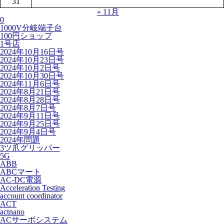
31
« 11月
0
1000V分岐端子台
100円ショップ
1号店
2024年10月16日号
2024年10月23日号
2024年10月2日号
2024年10月30日号
2024年11月6日号
2024年8月21日号
2024年8月28日号
2024年8月7日号
2024年9月11日号
2024年9月25日号
2024年9月4日号
2024年問題
3ツ爪グリッパー
5G
ABB
ABCマート
AC-DC電源
Acceleration Testing
account coordinator
ACT
actnano
ACサーボシステム