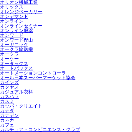
オリオン機械工業
オリックス
オレンジベーカリー
オンデマンド
オンライン
オンラインセミナー
オンライン服薬
オンワード
オンワード樫山
オーガニック
オークラ輸送機
オークワ
オーケー
オータックス
オートバックス
オートメーションコントローラ
オール日本スーパーマーケット協会
カインズ
カクヤス
カジュアル衣料
カスハラ
カスミ
カッパ・クリエイト
カナダ
カナデン
カネカ
カフェ
カルチュア・コンビニエンス・クラブ