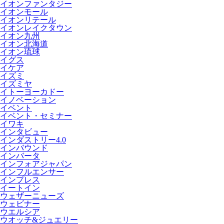
イオンファンタジー
イオンモール
イオンリテール
イオンレイクタウン
イオン九州
イオン北海道
イオン琉球
イグス
イケア
イズミ
イズミヤ
イトーヨーカドー
イノベーション
イベント
イベント・セミナー
イワキ
インタビュー
インダストリー4.0
インバウンド
インバータ
インフォアジャパン
インフルエンサー
インプレス
イートイン
ウェザーニューズ
ウェビナー
ウエルシア
ウオッチ&ジュエリー