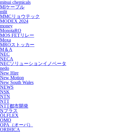
mitsui chemicals
MIケーブル
mlit
MMCリョウテック
MODEX 2024
money
MonotaRO
MOS FETリレー
Moxa
MROストッカー
M＆A
NEC
NECA
NECソリューションイノベータ
nedo
New Hire
New Motion
New South Wales
NEWS
NSK
NTN
NTT
NTT都市開発
Nプラス
ÖLFLEX
OMO
OPA（オーパ）
ORIHICA