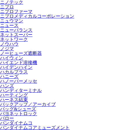
ニノテック
ニプロ
ニプロファーマ
ニプロメディカルコーポレーション
ニュウマン
ニュース
ニューバランス
ネットスーパー
ネットワーク
ノウハウ
ノジマ
ノーヒューズ遮断器
ハイウィン
ハイエンド溶接機
ハイデンハイン
ハカルプラス
ハニーズ
ハノーバーメッセ
ハンズ
ハンディターミナル
ハーティング
ハーネス結束
バックアップ／アーカイブ
バッグ&シューズ
バヨネットロック
バロー
バンダイナムコ
バンダイナムコアミューズメント