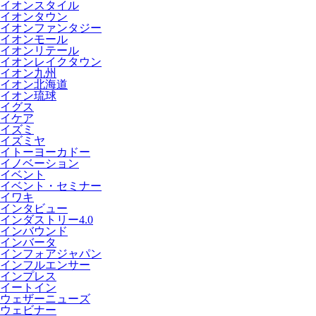
イオンスタイル
イオンタウン
イオンファンタジー
イオンモール
イオンリテール
イオンレイクタウン
イオン九州
イオン北海道
イオン琉球
イグス
イケア
イズミ
イズミヤ
イトーヨーカドー
イノベーション
イベント
イベント・セミナー
イワキ
インタビュー
インダストリー4.0
インバウンド
インバータ
インフォアジャパン
インフルエンサー
インプレス
イートイン
ウェザーニューズ
ウェビナー