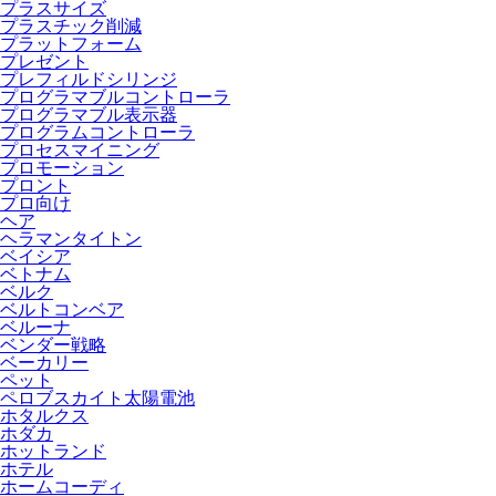
プラスサイズ
プラスチック削減
プラットフォーム
プレゼント
プレフィルドシリンジ
プログラマブルコントローラ
プログラマブル表示器
プログラムコントローラ
プロセスマイニング
プロモーション
プロント
プロ向け
ヘア
ヘラマンタイトン
ベイシア
ベトナム
ベルク
ベルトコンベア
ベルーナ
ベンダー戦略
ベーカリー
ペット
ペロブスカイト太陽電池
ホタルクス
ホダカ
ホットランド
ホテル
ホームコーディ