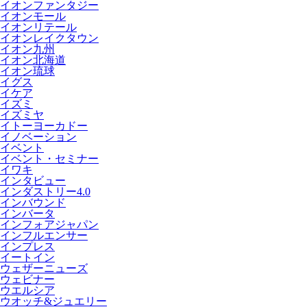
イオンファンタジー
イオンモール
イオンリテール
イオンレイクタウン
イオン九州
イオン北海道
イオン琉球
イグス
イケア
イズミ
イズミヤ
イトーヨーカドー
イノベーション
イベント
イベント・セミナー
イワキ
インタビュー
インダストリー4.0
インバウンド
インバータ
インフォアジャパン
インフルエンサー
インプレス
イートイン
ウェザーニューズ
ウェビナー
ウエルシア
ウオッチ&ジュエリー