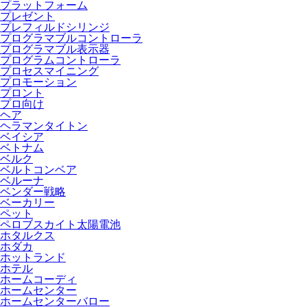
プラットフォーム
プレゼント
プレフィルドシリンジ
プログラマブルコントローラ
プログラマブル表示器
プログラムコントローラ
プロセスマイニング
プロモーション
プロント
プロ向け
ヘア
ヘラマンタイトン
ベイシア
ベトナム
ベルク
ベルトコンベア
ベルーナ
ベンダー戦略
ベーカリー
ペット
ペロブスカイト太陽電池
ホタルクス
ホダカ
ホットランド
ホテル
ホームコーディ
ホームセンター
ホームセンターバロー