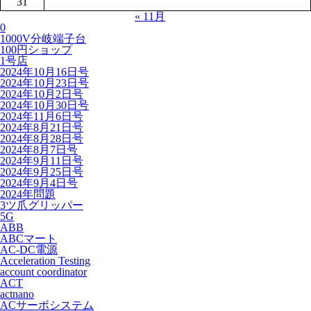
31
« 11月
0
1000V分岐端子台
100円ショップ
1号店
2024年10月16日号
2024年10月23日号
2024年10月2日号
2024年10月30日号
2024年11月6日号
2024年8月21日号
2024年8月28日号
2024年8月7日号
2024年9月11日号
2024年9月25日号
2024年9月4日号
2024年問題
3ツ爪グリッパー
5G
ABB
ABCマート
AC-DC電源
Acceleration Testing
account coordinator
ACT
actnano
ACサーボシステム