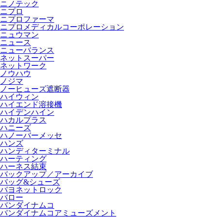
ニノテック
ニプロ
ニプロファーマ
ニプロメディカルコーポレーション
ニュウマン
ニュース
ニューバランス
ネットスーパー
ネットワーク
ノウハウ
ノジマ
ノーヒューズ遮断器
ハイウィン
ハイエンド溶接機
ハイデンハイン
ハカルプラス
ハニーズ
ハノーバーメッセ
ハンズ
ハンディターミナル
ハーティング
ハーネス結束
バックアップ／アーカイブ
バッグ&シューズ
バヨネットロック
バロー
バンダイナムコ
バンダイナムコアミューズメント