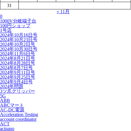
31
« 11月
0
1000V分岐端子台
100円ショップ
1号店
2024年10月16日号
2024年10月23日号
2024年10月2日号
2024年10月30日号
2024年11月6日号
2024年8月21日号
2024年8月28日号
2024年8月7日号
2024年9月11日号
2024年9月25日号
2024年9月4日号
2024年問題
3ツ爪グリッパー
5G
ABB
ABCマート
AC-DC電源
Acceleration Testing
account coordinator
ACT
actnano