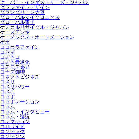
クーパー・インダストリーズ・ジャパン
グラファイトデザイン
グラングリーン大阪
グローバルマイクロニクス
グローバル電子
ケミカルリサイクル・ジャパン
ケーズデンキ
ケーメックス・オートメーション
ゲオ
ココカラファイン
コジマ
コストコ
コスト最適化
コスモス薬品
コナズ珈琲
コネクトビジネス
コメリ
コメリパワー
コメ兵
コラボ
コラボレーション
コラム
コラム・インタビュー
コラム・論説
コレクション
コロワイド
コンテック
コンテンツ