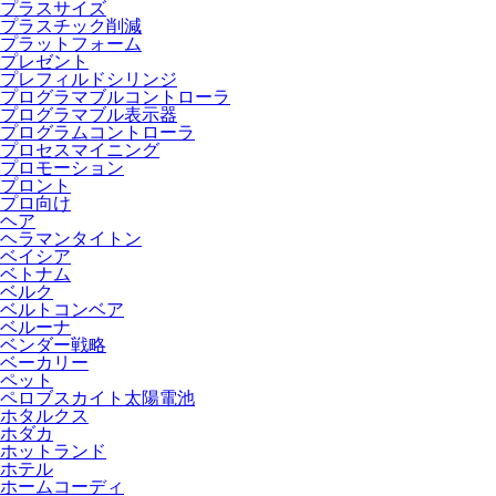
プラスサイズ
プラスチック削減
プラットフォーム
プレゼント
プレフィルドシリンジ
プログラマブルコントローラ
プログラマブル表示器
プログラムコントローラ
プロセスマイニング
プロモーション
プロント
プロ向け
ヘア
ヘラマンタイトン
ベイシア
ベトナム
ベルク
ベルトコンベア
ベルーナ
ベンダー戦略
ベーカリー
ペット
ペロブスカイト太陽電池
ホタルクス
ホダカ
ホットランド
ホテル
ホームコーディ