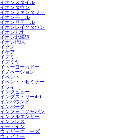
イオンスタイル
イオンタウン
イオンファンタジー
イオンモール
イオンリテール
イオンレイクタウン
イオン九州
イオン北海道
イオン琉球
イグス
イケア
イズミ
イズミヤ
イトーヨーカドー
イノベーション
イベント
イベント・セミナー
イワキ
インタビュー
インダストリー4.0
インバウンド
インバータ
インフォアジャパン
インフルエンサー
インプレス
イートイン
ウェザーニューズ
ウェビナー