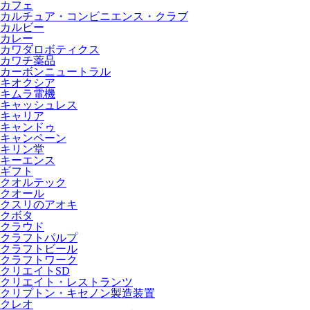
カフェ
カルチュア・コンビニエンス・クラブ
カルビー
カレー
カワダロボティクス
カワチ薬品
カーボンニュートラル
キオクシア
キムラ電機
キャッシュレス
キャリア
キャンドゥ
キャンペーン
キリン堂
キーエンス
ギフト
クオルテック
クオール
クスリのアオキ
クボタ
クラウド
クラフトパルプ
クラフトビール
クラフトワーク
クリエイトSD
クリエイト・レストランツ
クリプトン・キセノン製造装置
クレオ