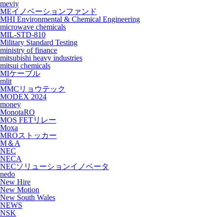
meviy
MEイノベーションファンド
MHI Environmental & Chemical Engineering
microwave chemicals
MIL-STD-810
Military Standard Testing
ministry of finance
mitsubishi heavy industries
mitsui chemicals
MIケーブル
mlit
MMCリョウテック
MODEX 2024
money
MonotaRO
MOS FETリレー
Moxa
MROストッカー
M＆A
NEC
NECA
NECソリューションイノベータ
nedo
New Hire
New Motion
New South Wales
NEWS
NSK