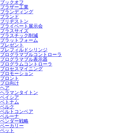
ブックオフ
ブラザー工業
ブランディング
ブランド
ブリヂストン
プライベート展示会
プラスサイズ
プラスチック削減
プラットフォーム
プレゼント
プレフィルドシリンジ
プログラマブルコントローラ
プログラマブル表示器
プログラムコントローラ
プロセスマイニング
プロモーション
プロント
プロ向け
ヘア
ヘラマンタイトン
ベイシア
ベトナム
ベルク
ベルトコンベア
ベルーナ
ベンダー戦略
ベーカリー
ペット